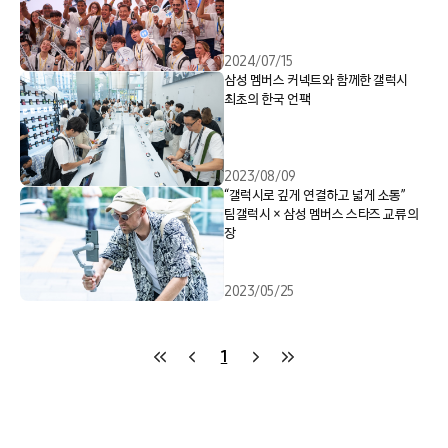
2024/07/15
삼성 멤버스 커넥트와 함께한 갤럭시
최초의 한국 언팩
2023/08/09
“갤럭시로 깊게 연결하고 넓게 소통”
팀갤럭시 × 삼성 멤버스 스타즈 교류의
장
2023/05/25
1