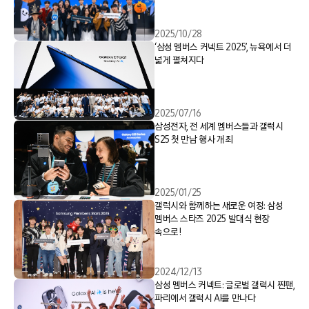
2025/10/28
‘삼성 멤버스 커넥트 2025’, 뉴욕에서 더
넓게 펼쳐지다
2025/07/16
삼성전자, 전 세계 멤버스들과 갤럭시
S25 첫 만남 행사 개최
2025/01/25
갤럭시와 함께하는 새로운 여정: 삼성
멤버스 스타즈 2025 발대식 현장
속으로!
2024/12/13
삼성 멤버스 커넥트: 글로벌 갤럭시 찐팬,
파리에서 갤럭시 AI를 만나다