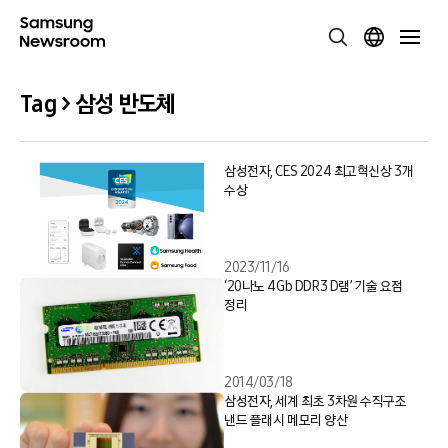
Tag > 삼성 반도체
삼성전자, CES 2024 최고혁신상 3개
수상
2023/11/16
‘20나노 4Gb DDR3 D램’ 기술 요점
정리
2014/03/18
삼성전자, 세계 최초 3차원 수직구조
낸드 플래시 메모리 양산