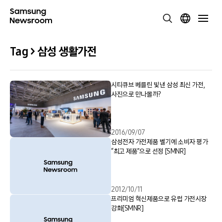
Tag > 삼성 생활가전
시티큐브 베를린 빛낸 삼성 최신 가전,
사진으로 만나볼까?
2016/09/07
삼성전자 가전제품 벨기에 소비자 평가
“최고 제품”으로 선정 [SMNR]
2012/10/11
프리미엄 혁신제품으로 유럽 가전시장
강화[SMNR]