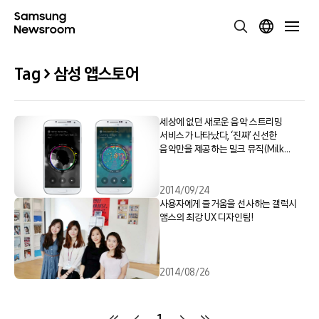
Tag > 삼성 앱스토어
세상에 없던 새로운 음악 스트리밍
서비스가 나타났다, ‘진짜’ 신선한
음악만을 제공하는 밀크 뮤직(Milk
Music)
2014/09/24
사용자에게 즐거움을 선사하는 갤럭시
앱스의 최강 UX 디자인팀!
2014/08/26
1