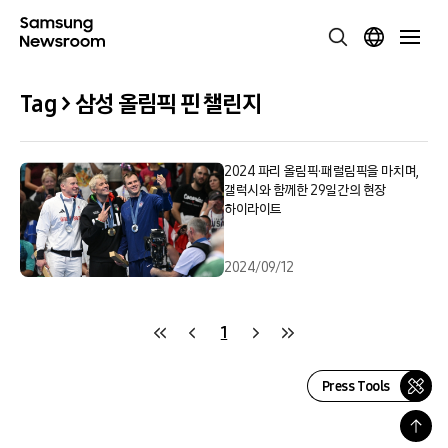
Tag > 삼성 올림픽 핀 챌린지
2024 파리 올림픽·패럴림픽을 마치며,
갤럭시와 함께한 29일간의 현장
하이라이트
2024/09/12
1
Press Tools