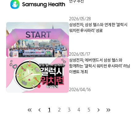
연구 추진
2026/05/28
삼성전자, 삼성 헬스와 연계한 ‘갤럭시
워치런 @사파리’ 성료
2026/05/17
삼성전자, 에버랜드서 삼성 헬스와
함께하는 ‘갤럭시 워치런 @사파리’ 러닝
이벤트 개최
2026/04/16
1
2
3
4
5