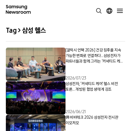
Tag > 삼성 헬스
[갤럭시 언팩 2026] 건강 징후를 지속
가능한 변화로 연결하다…삼성전자가
파트너들과 함께 그리는 ‘커넥티드 케어’
비전
2026/07/23
삼성전자, ‘커넥티드 케어’ 헬스 비전
토론… 개방된 협업 생태계 강조
2026/06/21
佛 비바테크 2026 삼성전자 전시관
이모저모