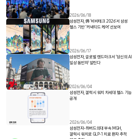
2026/06/18
삼성전자, 佛 ‘비바테크 2026’서 삼성
헬스 기반 ‘커넥티드 케어’ 선보여
2026/06/17
삼성전자, 글로벌 랜드마크서 ‘당신의 AI
일상 동반자’ 알린다
2026/06/04
삼성전자, 갤럭시 워치 차세대 헬스 기능
공개
2026/06/04
삼성전자-하버드의대 부속 MGH,
갤럭시 워치로 GLP-1 치료 환자 추적