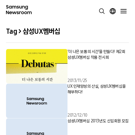
Tag > 삼성UX멤버십
‘더 나은 보통의 시간’을 만들다! 제2회
삼성UX멤버십 작품 전시회
2013/11/25
UX 인재양성의 산실, 삼성UX멤버십을
해부하다!
2012/12/10
삼성UX멤버십 2013년도 신입회원 모집