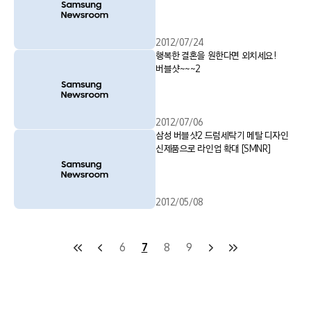
2012/07/24
행복한 결혼을 원한다면 외치세요!
버블샷~~~2
2012/07/06
삼성 버블샷2 드럼세탁기 메탈 디자인
신제품으로 라인업 확대 [SMNR]
2012/05/08
6
7
8
9