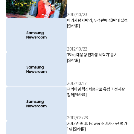
2012/10/23
아가사랑 세탁기, 누적판매 40만대 달성
[SMNR]
2012/10/22
’19kg 대용량 전자동 세탁기’ 출시
[SMNR]
2012/10/17
프리미엄 혁신제품으로 유럽 가전시장
강화[SMNR]
2012/08/28
2012년 美 JD Power 소비자 가전 평가
1위 [SMNR]