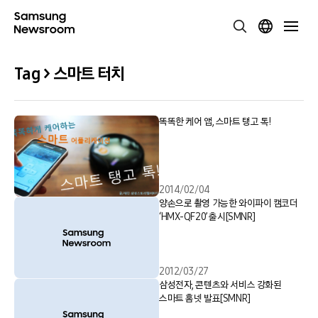
Tag > 스마트 터치
똑똑한 케어 앱, 스마트 탱고 톡!
2014/02/04
양손으로 촬영 가능한 와이파이 캠코더
‘HMX-QF20’ 출시[SMNR]
2012/03/27
삼성전자, 콘텐츠와 서비스 강화된
스마트 홈넷 발표[SMNR]