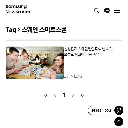
Tag > 스웨덴 스마트스쿨
삼성전자 스웨덴법인 다니엘 씨가
오늘도 학교에 가는 이유
2017/12/12
1
Press Tools