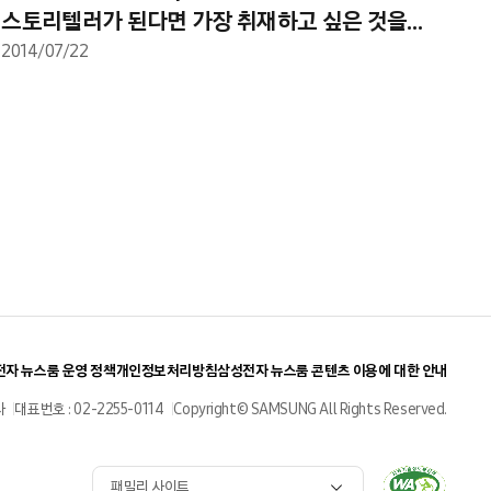
스토리텔러가 된다면 가장 취재하고 싶은 것을
댓글로 남겨주세요
2014/07/22
자 뉴스룸 운영 정책
개인정보처리방침
삼성전자 뉴스룸 콘텐츠 이용에 대한 안내
사
대표번호 : 02-2255-0114
Copyright© SAMSUNG All Rights Reserved.
패밀리 사이트