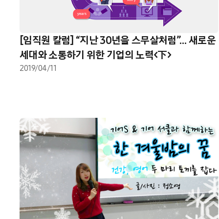
[임직원 칼럼] “지난 30년을 스무살처럼”… 새로운
세대와 소통하기 위한 기업의 노력<下>
2019/04/11