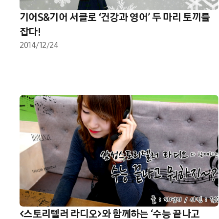
기어S&기어 서클로 ‘건강과 영어’ 두 마리 토끼를
잡다!
2014/12/24
<스토리텔러 라디오>와 함께하는 ‘수능 끝나고