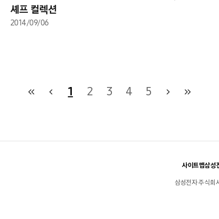
셰프 컬렉션
2014/09/06
1
2
3
4
5
사이트맵
삼성전
삼성전자 주식회