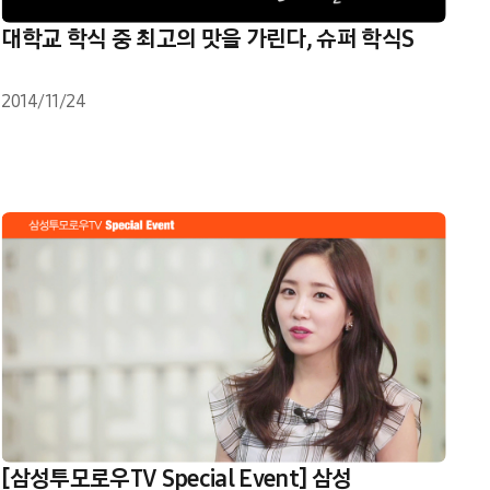
대학교 학식 중 최고의 맛을 가린다, 슈퍼 학식S
2014/11/24
[삼성투모로우TV Special Event] 삼성