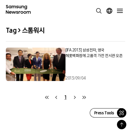
Tag > 스톰워시
[IFA 2013] 삼성전자, 영국
헤롯백화점에 고품격 가전 전시관 오픈
2013/09/04
1
Press Tools