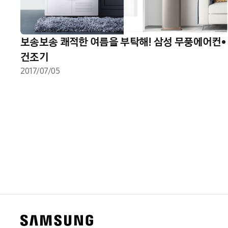
보송보송 쾌적한 여름을 부탁해! 삼성 무풍에어컨•
건조기
2017/07/05