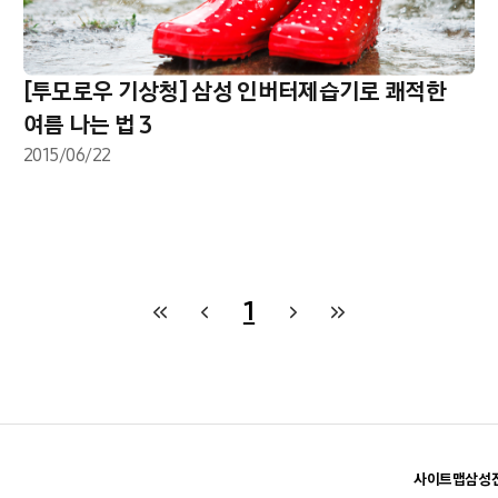
[투모로우 기상청] 삼성 인버터제습기로 쾌적한
여름 나는 법 3
2015/06/22
1
사이트맵
삼성전