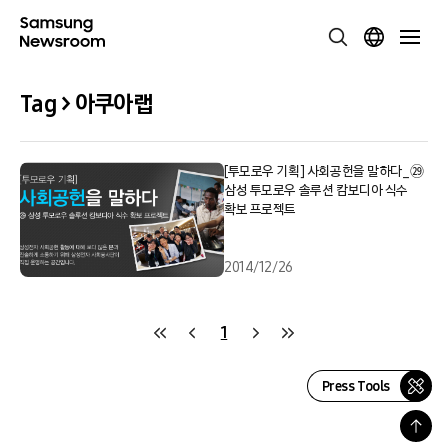
Tag > 아쿠아랩
[투모로우 기획] 사회공헌을 말하다_㉙
삼성 투모로우 솔루션 캄보디아 식수
확보 프로젝트
2014/12/26
1
Press Tools