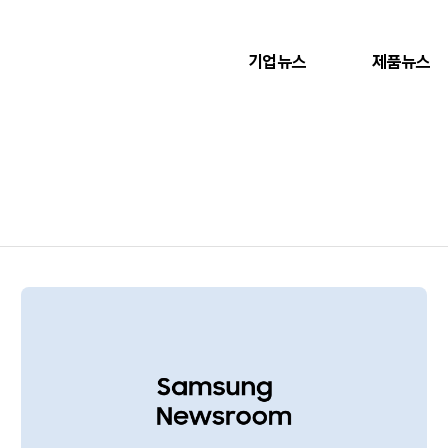
기업뉴스
제품뉴스