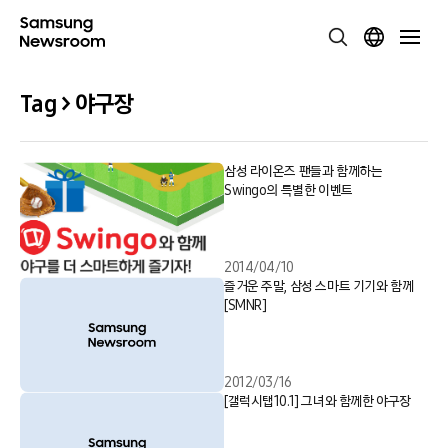
Tag > 야구장
삼성 라이온즈 팬들과 함께하는
Swingo의 특별한 이벤트
2014/04/10
즐거운 주말, 삼성 스마트 기기와 함께
[SMNR]
2012/03/16
[갤럭시탭10.1] 그녀와 함께한 야구장