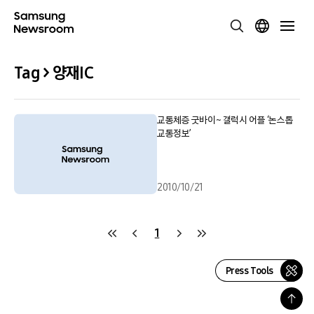
Tag > 양재IC
교통체증 굿바이~ 갤럭시 어플 ‘논스톱
교통정보’
2010/10/21
1
Press Tools