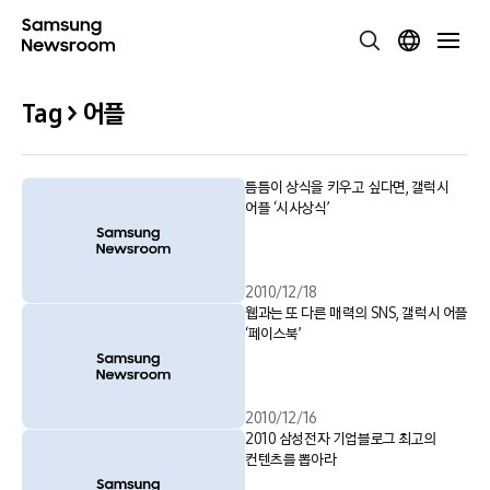
Tag > 어플
틈틈이 상식을 키우고 싶다면, 갤럭시
어플 ‘시사상식’
2010/12/18
웹과는 또 다른 매력의 SNS, 갤럭시 어플
‘페이스북’
2010/12/16
2010 삼성전자 기업블로그 최고의
컨텐츠를 뽑아라