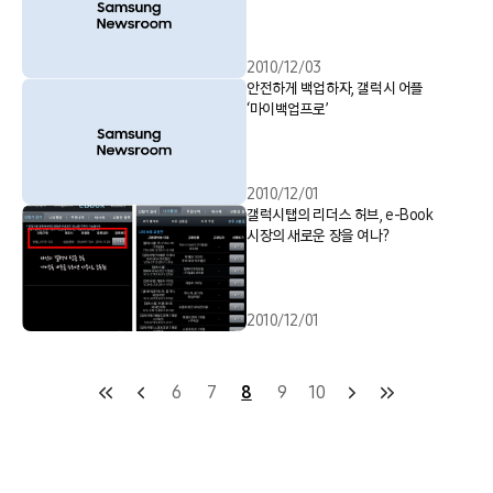
2010/12/03
안전하게 백업하자, 갤럭시 어플
‘마이백업프로’
2010/12/01
갤럭시탭의 리더스 허브, e-Book
시장의 새로운 장을 여나?
2010/12/01
6
7
8
9
10