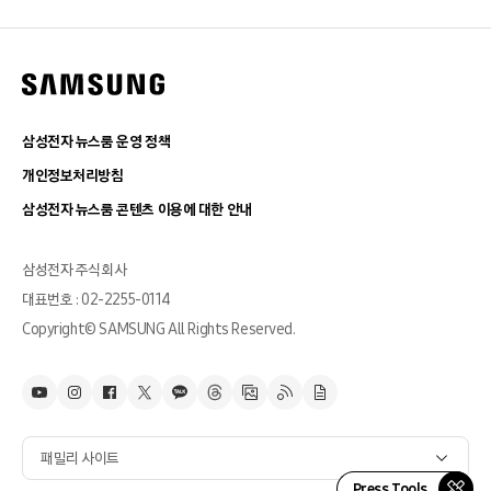
삼성전자 뉴스룸 운영 정책
개인정보처리방침
삼성전자 뉴스룸 콘텐츠 이용에 대한 안내
삼성전자 주식회사
대표번호 : 02-2255-0114
Copyright© SAMSUNG All Rights Reserved.
패밀리 사이트
Press Tools