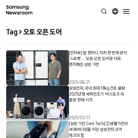
Tag > 오토 오픈 도어
[인터뷰] 말 한마디, 터치 한 번에 문이
‘스르륵’ … ‘오토 오픈 도어’로 더욱
편리해진 삼성 가전
2025/08/21
삼성전자, 국내 최대 18kg 건조 용량
2025년형 세탁건조기 ‘비스포크 AI
콤보’ 판매 시작
2025/03/13
[삼성 가전 Core Tech] ②생활가전의
새 패러다임을 이끈 삼성전자 코어
테크의 힘