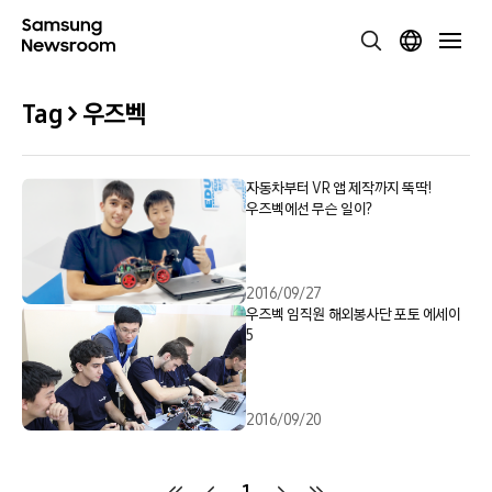
Tag > 우즈벡
자동차부터 VR 앱 제작까지 뚝딱!
우즈벡에선 무슨 일이?
2016/09/27
우즈벡 임직원 해외봉사단 포토 에세이
5
2016/09/20
1