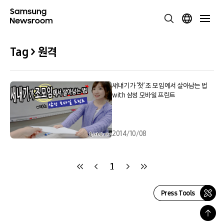
Tag > 원격
새내기가 ‘첫’ 조 모임에서 살아남는 법
with 삼성 모바일 프린트
2014/10/08
1
Press Tools