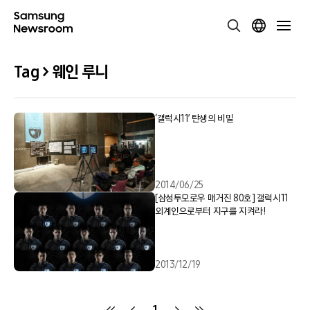
Tag > 웨인 루니
‘갤럭시11’ 탄생의 비밀
2014/06/25
[삼성투모로우 매거진 80호] 갤럭시11
외계인으로부터 지구를 지켜라!
2013/12/19
1