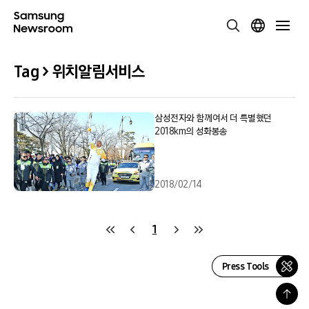
Tag > 위치알림서비스
삼성전자와 함께여서 더 특별했던
2018km의 성화봉송
2018/02/14
1
Press Tools