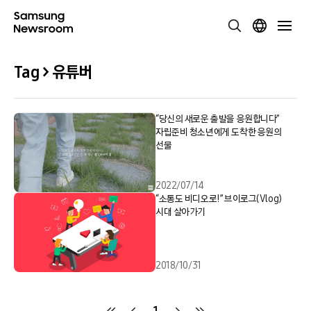
Tag > 유튜버
“당신의 새로운 출발을 응원합니다”
자립준비 청소년에게 도착한 응원의
선물
2022/07/14
“소통도 비디오로!” 브이로그(Vlog)
시대 살아가기
2018/10/31
1