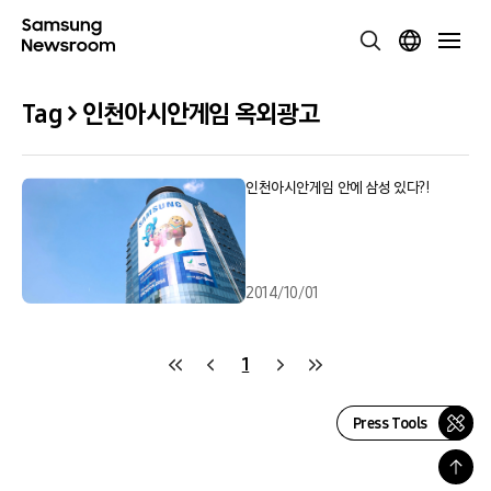
Tag > 인천아시안게임 옥외광고
인천아시안게임 안에 삼성 있다?!
2014/10/01
1
Press Tools