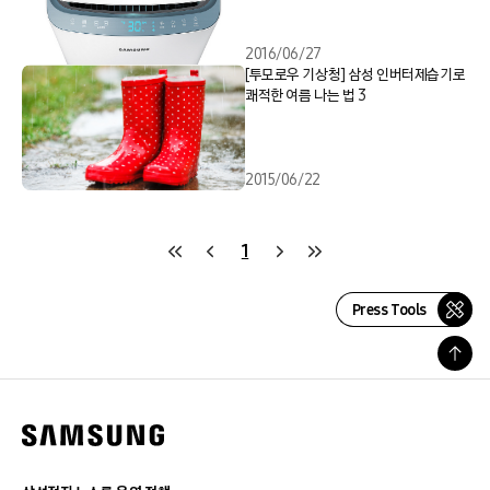
2016/06/27
[투모로우 기상청] 삼성 인버터제습기로
쾌적한 여름 나는 법 3
2015/06/22
1
Press Tools