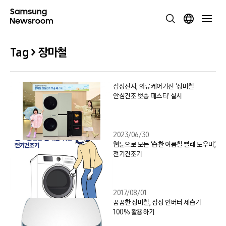
Tag > 장마철
삼성전자, 의류케어가전 ‘장마철
안심건조 뽀송 페스타’ 실시
2023/06/30
웹툰으로 보는 ‘습한 여름철 빨래 도우미’,
전기건조기
2017/08/01
꿉꿉한 장마철, 삼성 인버터 제습기
100% 활용하기