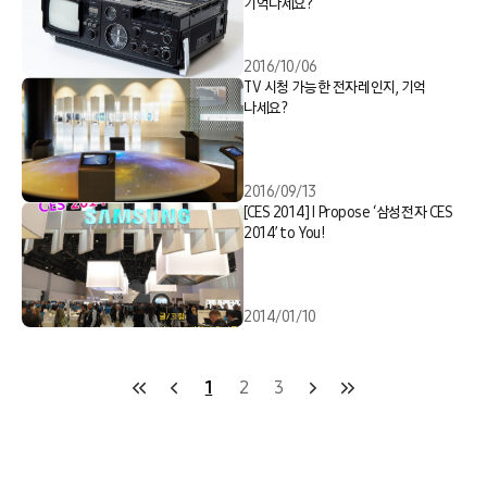
기억나세요?
2016/10/06
TV 시청 가능한 전자레인지, 기억
나세요?
2016/09/13
[CES 2014] I Propose ‘삼성전자 CES
2014’ to You!
2014/01/10
1
2
3