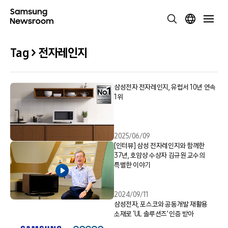
Tag > 전자레인지
삼성전자 전자레인지, 유럽서 10년 연속
1위
2025/06/09
[인터뷰] 삼성 전자레인지와 함께한
37년, 호암상 수상자 김규원 교수의
특별한 이야기
2024/09/11
삼성전자, 포스코와 공동개발 재활용
소재로 ‘UL 솔루션즈’ 인증 받아