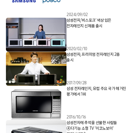
2024/09/02
삼성전자,‘비스포크’ 색상 입은
전자레인지 신제품 출시
2020/02/10
삼성전자, 프리미엄 전자레인지 2종
출시
2017/09/28
삼성 전자레인지, 유럽 주요 국가 매거진
평가에서 1위
2016/10/16
삼성전자에 추억을 선물한 사람들
④다기능 소형 TV ‘이코노보이’