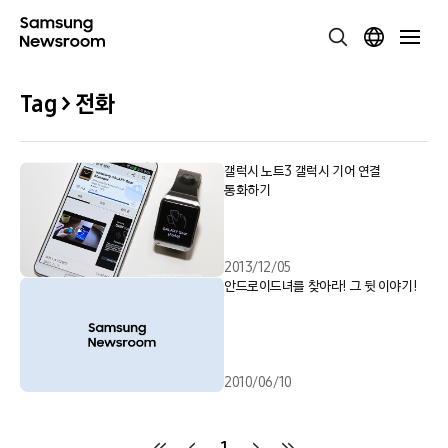
Tag > 전화
갤럭시 노트3 갤럭시 기어 연결
통화하기
2013/12/05
안드로이드녀를 찾아라! 그 뒷 이야기!
2010/06/10
1