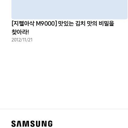
[지펠아삭 M9000] 맛있는 김치 맛의 비밀을
찾아라!
2012/11/21