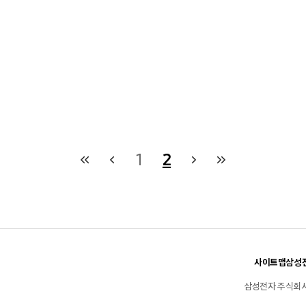
1
2
사이트맵
삼성전
삼성전자 주식회