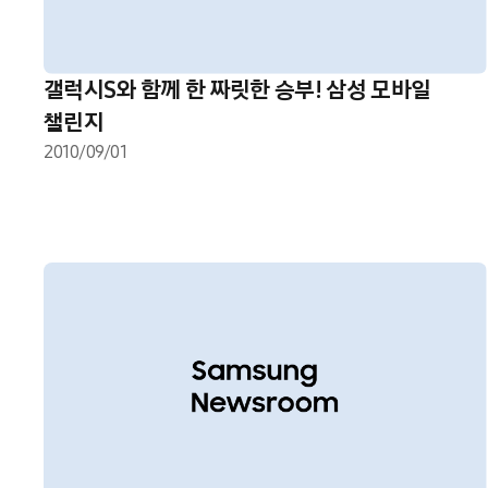
갤럭시S와 함께 한 짜릿한 승부! 삼성 모바일
챌린지
2010/09/01