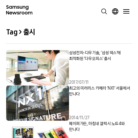
Tag > 출시
삼성전자-다우기술, ‘삼성 덱스’에
최적화된 ‘다우오피스’ 출시
2017/07/11
최고의 미러리스 카메라 ‘NX1’ 서울에서
만나다
2014/11/27
페이퍼가든, 마침내 갤럭시 노트4와
만나다