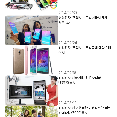
2014/09/30
삼성전자, ‘갤럭시 노트4’ 한국서 세계
최초 출시
2014/09/24
삼성전자, ‘갤럭시 노트4’ 국내 예약 판매
실시
2014/09/18
삼성전자, 전문가용 UHD 모니터
UD970 출시
2014/08/12
삼성전자, 쉽고 편리한 미러리스 ‘스마트
카메라 NX3000’ 출시