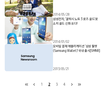
2014/05/28
삼성전자, ‘갤럭시 노트 3 로즈 골드’로
소치 골드 신화 쏘다!
2014/01/02
모바일 결제 애플리케이션 ‘삼성 월렛
(Samsung Wallet)’ 국내 출시[SMNR]
2013/05/21
1
2
3
4