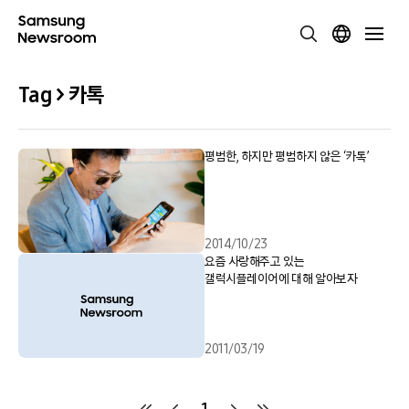
Tag > 카톡
평범한, 하지만 평범하지 않은 ‘카톡’
2014/10/23
요즘 사랑해주고 있는
갤럭시플레이어에 대해 알아보자
2011/03/19
1