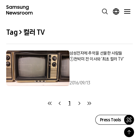
Tag > 컬러 TV
삼성전자에 추억을 선물한 사람들
①천박미 전 이사와 ‘최초 컬러 TV’
2016/09/13
1
Press Tools