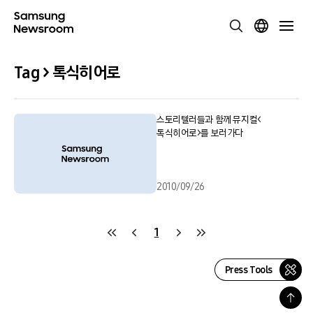
Tag > 톡식히어로
스토리텔러들과 함께 뮤지컬<
톡식히어로>를 보러가다
2010/09/26
1
Press Tools