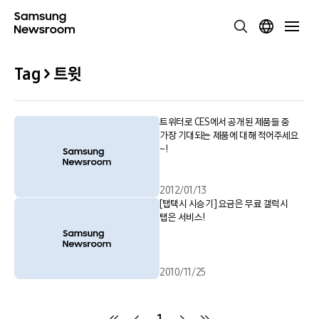
Tag > 트윗
트위터로 CES에서 공개된 제품들 중
가장 기대되는 제품에 대해 적어주세요
~!
2012/01/13
[탭택시 시승기] 요금은 무료 갤럭시
탭은 서비스!
2010/11/25
1