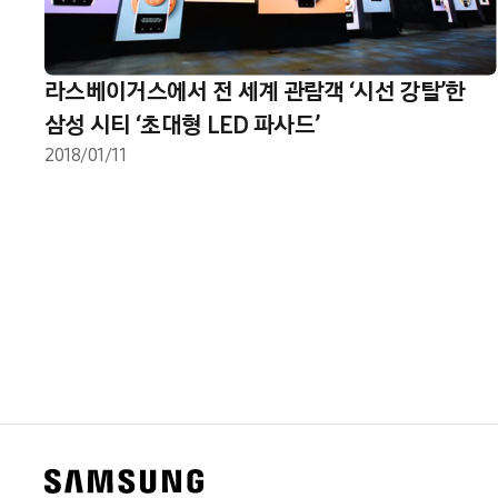
라스베이거스에서 전 세계 관람객 ‘시선 강탈’한
삼성 시티 ‘초대형 LED 파사드’
2018/01/11