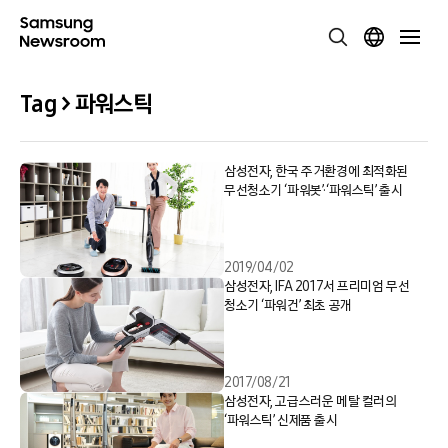
Tag > 파워스틱
삼성전자, 한국 주거환경에 최적화된
무선청소기 ‘파워봇’·‘파워스틱’ 출시
2019/04/02
삼성전자, IFA 2017서 프리미엄 무선
청소기 ‘파워건’ 최초 공개
2017/08/21
삼성전자, 고급스러운 메탈 컬러의
‘파워스틱’ 신제품 출시