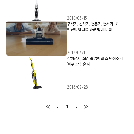
2016/03/15
구석기, 신석기, 청동기, 청소기…?
인류의 역사를 바꾼 막대의 힘
2016/03/11
삼성전자, 최강 흡입력의 스틱 청소기
‘파워스틱’ 출시
2016/02/28
1