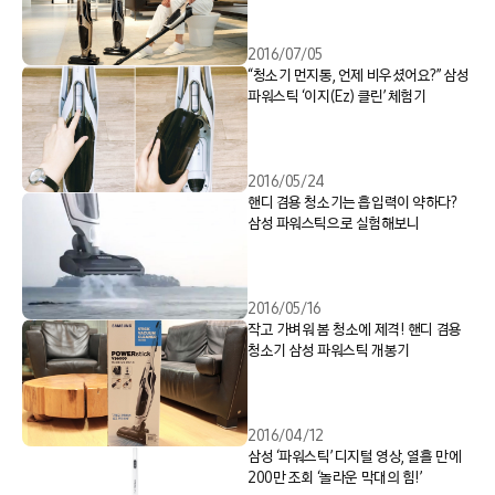
2016/07/05
“청소기 먼지통, 언제 비우셨어요?” 삼성
파워스틱 ‘이지(Ez) 클린’ 체험기
2016/05/24
핸디 겸용 청소기는 흡입력이 약하다?
삼성 파워스틱으로 실험해보니
2016/05/16
작고 가벼워 봄 청소에 제격! 핸디 겸용
청소기 삼성 파워스틱 개봉기
2016/04/12
삼성 ‘파워스틱’ 디지털 영상, 열흘 만에
200만 조회 ‘놀라운 막대의 힘!’