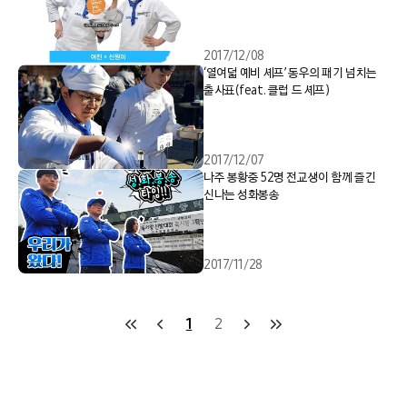
2017/12/08
‘열여덟 예비 셰프’ 동우의 패기 넘치는
출사표(feat. 클럽 드 셰프)
2017/12/07
나주 봉황중 52명 전교생이 함께 즐긴
신나는 성화봉송
2017/11/28
1
2