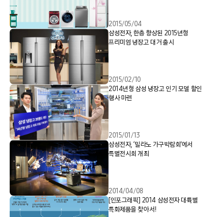
2015/05/04
삼성전자, 한층 향상된 2015년형
프리미엄 냉장고 대거 출시
2015/02/10
2014년형 삼성 냉장고 인기 모델 할인
행사 마련
2015/01/13
삼성전자, ‘밀라노 가구박람회’에서
특별전시회 개최
2014/04/08
[인포그래픽] 2014 삼성전자 대륙별
특화제품을 찾아서!