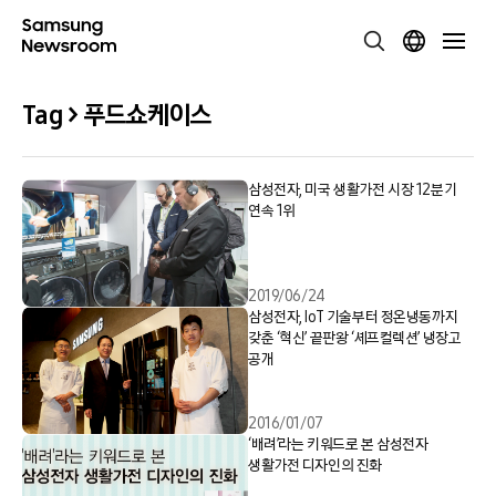
Tag > 푸드쇼케이스
삼성전자, 미국 생활가전 시장 12분기
연속 1위
2019/06/24
삼성전자, IoT 기술부터 정온냉동까지
갖춘 ‘혁신’ 끝판왕 ‘셰프컬렉션’ 냉장고
공개
2016/01/07
‘배려’라는 키워드로 본 삼성전자
생활가전 디자인의 진화