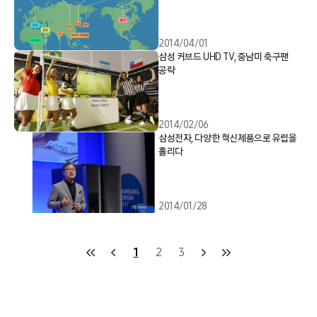
2014/04/01
삼성 커브드 UHD TV, 중남미 축구팬
공략
2014/02/06
삼성전자, 다양한 혁신제품으로 유럽을
홀리다
2014/01/28
1
2
3