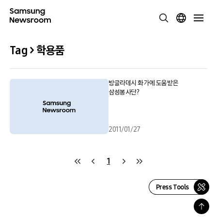
Tag > 학용품
방글라데시 화가에 도움받은
삼성봉사단?
2011/01/27
1
Press Tools