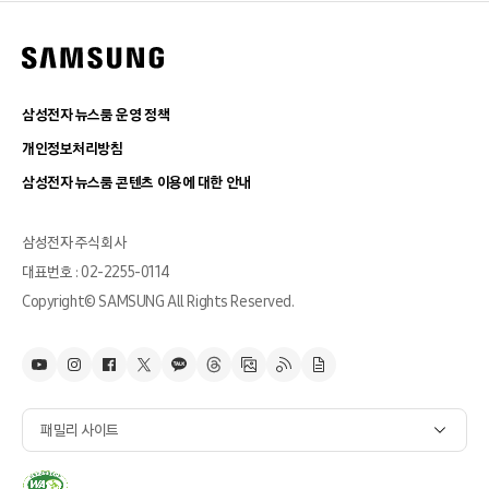
삼성전자 뉴스룸 운영 정책
개인정보처리방침
삼성전자 뉴스룸 콘텐츠 이용에 대한 안내
삼성전자 주식회사
대표번호 : 02-2255-0114
Copyright© SAMSUNG All Rights Reserved.
패밀리 사이트