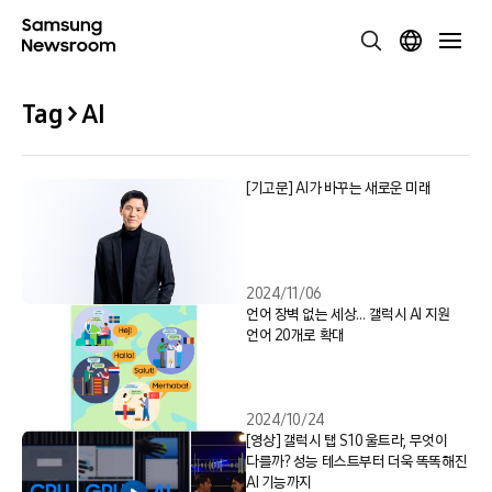
Tag > AI
[기고문] AI가 바꾸는 새로운 미래
2024/11/06
언어 장벽 없는 세상… 갤럭시 AI 지원
언어 20개로 확대
2024/10/24
[영상] 갤럭시 탭 S10 울트라, 무엇이
다를까? 성능 테스트부터 더욱 똑똑해진
AI 기능까지