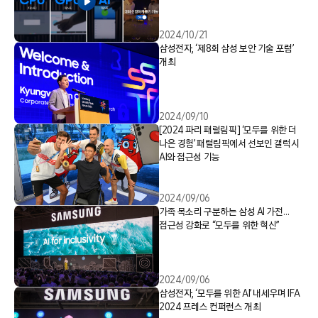
2024/10/21
삼성전자, ‘제8회 삼성 보안 기술 포럼’
개최
2024/09/10
[2024 파리 패럴림픽] ‘모두를 위한 더
나은 경험’ 패럴림픽에서 선보인 갤럭시
AI와 접근성 기능
2024/09/06
가족 목소리 구분하는 삼성 AI 가전…
접근성 강화로 “모두를 위한 혁신”
2024/09/06
삼성전자, ‘모두를 위한 AI’ 내세우며 IFA
2024 프레스 컨퍼런스 개최