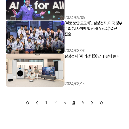
2024/09/05
“AI로 보안 고도화”…삼성전자, 미국 정부
주최 ‘AI 사이버 챌린지(AIxCC)’ 결선
진출
2024/08/20
삼성전자, ‘AI 가전’ 150만 대 판매 돌파
2024/08/15
1
2
3
4
5