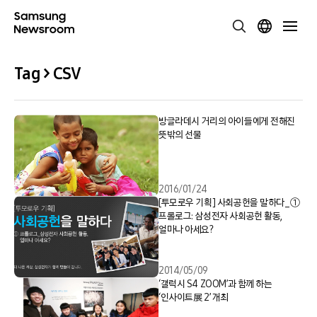
Tag > CSV
방글라데시 거리의 아이들에게 전해진
뜻밖의 선물
2016/01/24
[투모로우 기획] 사회공헌을 말하다_①
프롤로그: 삼성전자 사회공헌 활동,
얼마나 아세요?
2014/05/09
‘갤럭시 S4 ZOOM’과 함께 하는
‘인사이트展 2’ 개최