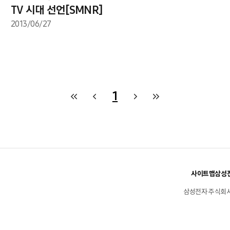
TV 시대 선언[SMNR]
2013/06/27
1
사이트맵
삼성전
삼성전자 주식회