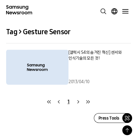
Tag > Gesture Sensor
[갤럭시 S4의 숨겨진 혁신] 센서와
인식기술의 모든 것!
2013/04/10
1
Press Tools