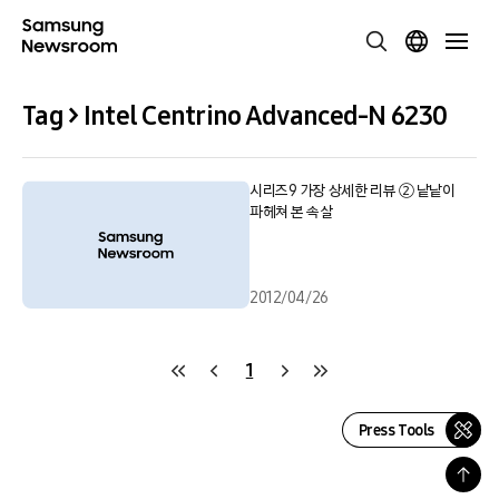
Tag > Intel Centrino Advanced-N 6230
시리즈9 가장 상세한 리뷰 ② 낱낱이
파헤쳐 본 속살
2012/04/26
1
Press Tools