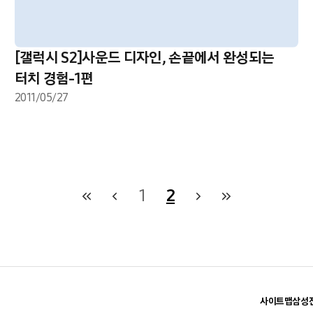
[갤럭시 S2]사운드 디자인, 손끝에서 완성되는
터치 경험-1편
2011/05/27
1
2
사이트맵
삼성전