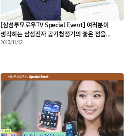
[삼성투모로우TV Special Event] 여러분이
생각하는 삼성전자 공기청정기의 좋은 점을
별점으로 남겨 주세요.
2013/11/12