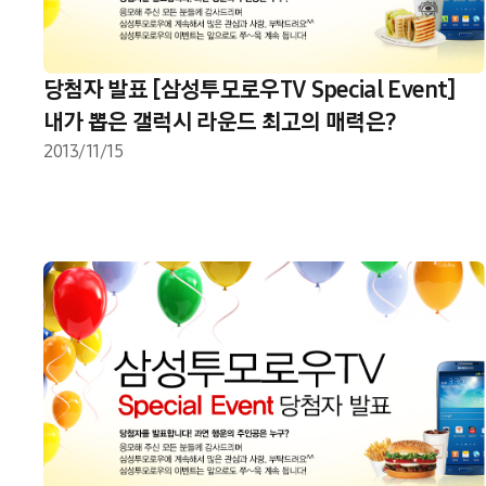
당첨자 발표 [삼성투모로우TV Special Event]
내가 뽑은 갤럭시 라운드 최고의 매력은?
2013/11/15