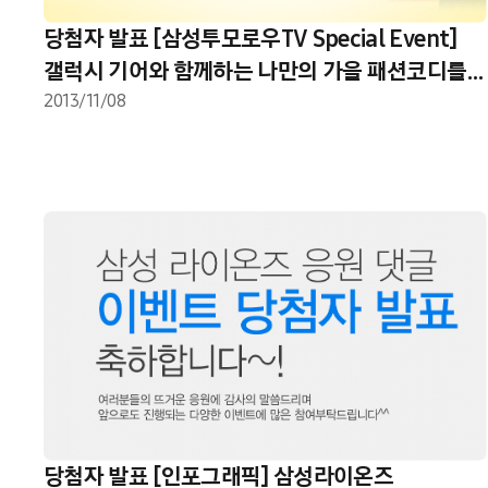
당첨자 발표 [삼성투모로우TV Special Event]
갤럭시 기어와 함께하는 나만의 가을 패션코디를
남겨주세요.
2013/11/08
당첨자 발표 [인포그래픽] 삼성라이온즈