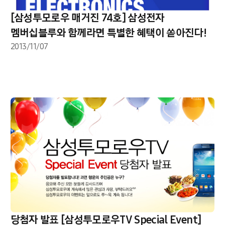
[삼성투모로우 매거진 74호] 삼성전자
멤버십블루와 함께라면 특별한 혜택이 쏟아진다!
2013/11/07
당첨자 발표 [삼성투모로우TV Special Event]