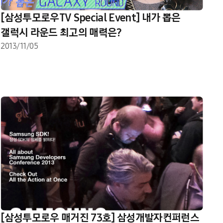
[삼성투모로우TV Special Event] 내가 뽑은
갤럭시 라운드 최고의 매력은?
2013/11/05
[삼성투모로우 매거진 73호] 삼성개발자컨퍼런스