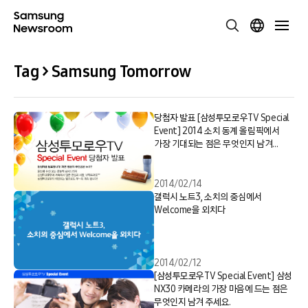
Tag > Samsung Tomorrow
당첨자 발표 [삼성투모로우TV Special
Event] 2014 소치 동계 올림픽에서
가장 기대되는 점은 무엇인지 남겨
주세요.
2014/02/14
갤럭시 노트3, 소치의 중심에서
Welcome을 외치다
2014/02/12
[삼성투모로우TV Special Event] 삼성
NX30 카메라의 가장 마음에 드는 점은
무엇인지 남겨 주세요.