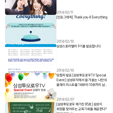
2014/02/11
[인포그래픽] Thank you 4 Everything
2014/02/10
삼성스토리텔러 9기를 발표합니다.
2014/02/10
당첨자 발표 [삼성투모로우TV Special
Event] 삼성뮤직에서 즐겨 듣는 나만의
플레이 리스트를 1위부터 10위까지 남겨
주세요.
2014/02/07
[삼성투모로우 매거진 85호] 삼성이
희망을 찾아주는 교육기회를 제공한다?