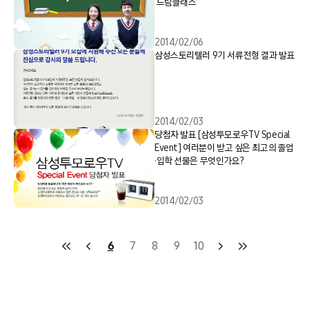
‘드림클래스’
2014/02/06
삼성스토리텔러 9기 서류전형 결과 발표
2014/02/03
당첨자 발표 [삼성투모로우TV Special
Event] 여러분이 받고 싶은 최고의 졸업
·입학 선물은 무엇인가요?
2014/02/03
6
7
8
9
10