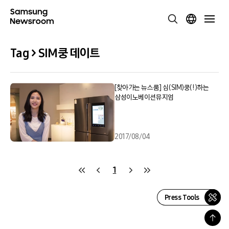
Tag > SIM쿵 데이트
[찾아가는 뉴스룸] 심(SIM)쿵(!)하는
삼성이노베이션뮤지엄
2017/08/04
1
Press Tools